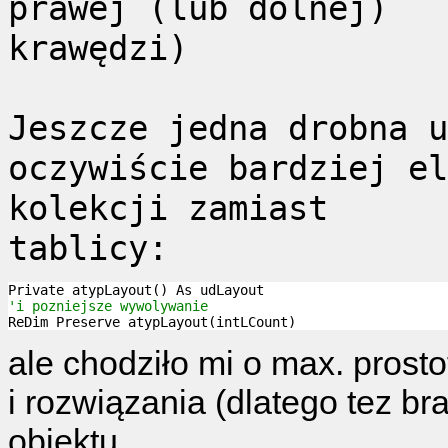
prawej (lub dolnej)
krawędzi)
Jeszcze jedna drobna u
oczywiście bardziej el
kolekcji zamiast
tablicy:
'i pozniejsze wywolywanie
ale chodziło mi o max. prost
i rozwiązania (dlatego tez b
obiektu