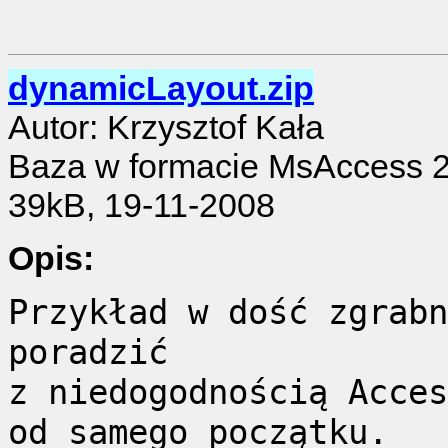
dynamicLayout.zip
Autor: Krzysztof Kała
Baza w formacie MsAccess 
39kB, 19-11-2008
Opis:
Przykład w dość zgrabn
poradzić
z niedogodnością Acces
od samego początku.