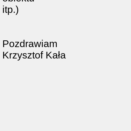
itp.)
Pozdrawiam
Krzysztof Kała