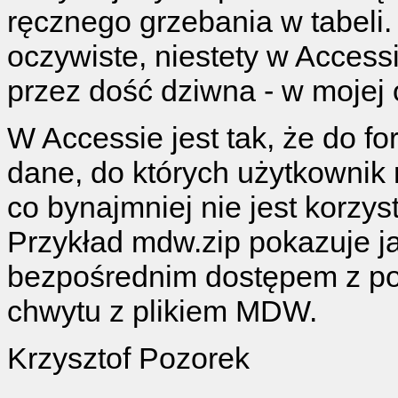
ręcznego grzebania w tabeli. 
oczywiste, niestety w Acces
przez dość dziwna - w mojej 
W Accessie jest tak, że do f
dane, do których użytkownik
co bynajmniej nie jest korzys
Przykład mdw.zip pokazuje j
bezpośrednim dostępem z p
chwytu z plikiem MDW.
Krzysztof Pozorek