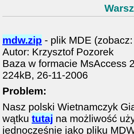
Warszt
mdw.zip
- plik MDE (zobacz
Autor: Krzysztof Pozorek
Baza w formacie MsAccess 
224kB, 26-11-2006
Problem:
Nasz polski Wietnamczyk Gi
wątku
tutaj
na możliwość uży
jednocześnie jako pliku MDW.