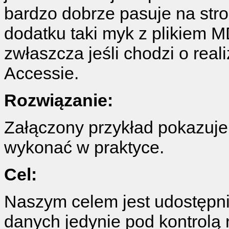
bardzo dobrze pasuje na str
dodatku taki myk z plikiem 
zwłaszcza jeśli chodzi o rea
Accessie.
Rozwiązanie:
Załączony przykład pokazuje
wykonać w praktyce.
Cel:
Naszym celem jest udostępn
danych jedynie pod kontrolą 