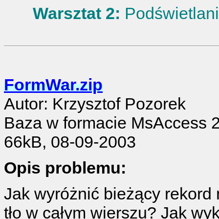
Warsztat 2:
Podświetlani
FormWar.zip
Autor: Krzysztof Pozorek
Baza w formacie MsAccess 
66kB, 08-09-2003
Opis problemu:
Jak wyróżnić bieżący rekord 
tło w całym wierszu? Jak wy