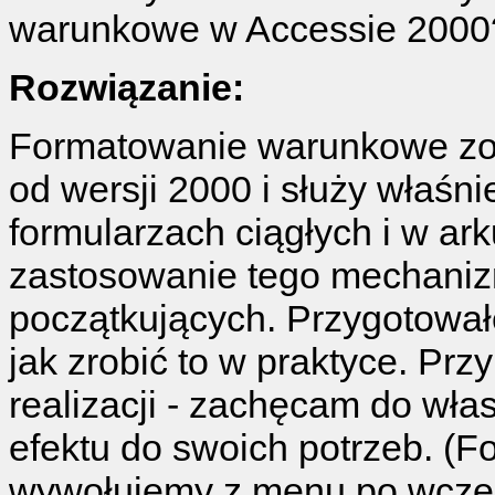
warunkowe w Accessie 2000
Rozwiązanie:
Formatowanie warunkowe zo
od wersji 2000 i służy właśn
formularzach ciągłych i w a
zastosowanie tego mechaniz
początkujących. Przygotowałe
jak zrobić to w praktyce. Pr
realizacji - zachęcam do wł
efektu do swoich potrzeb. 
wywołujemy z menu po wcześ