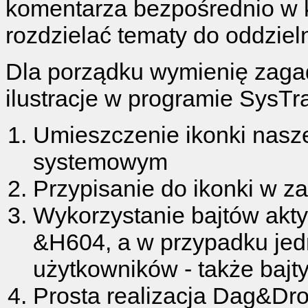
komentarza bezpośrednio w k
rozdzielać tematy do oddzie
Dla porządku wymienię zagad
ilustracje w programie SysTr
Umieszczenie ikonki nasz
systemowym
Przypisanie do ikonki w 
Wykorzystanie bajtów akty
&H604, a w przypadku jed
użytkowników - także bajt
Prosta realizacja Dag&Dro