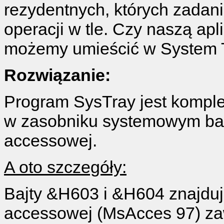
rezydentnych, których zadan
operacji w tle. Czy naszą ap
możemy umieścić w System 
Rozwiązanie:
Program SysTray jest komple
w zasobniku systemowym ba
accessowej.
A oto szczegóły:
Bajty &H603 i &H604 znajdu
accessowej (MsAcces 97) zaw