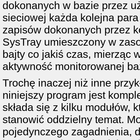
dokonanych w bazie przez u
sieciowej każda kolejna para 
zapisów dokonanych przez k
SysTray umieszczony w zaso
bajty co jakiś czas, mierząc
aktywność monitorowanej ba
Trochę inaczej niż inne przyk
niniejszy program jest kompl
składa się z kilku modułów, 
stanowić oddzielny temat. Mo
pojedynczego zagadnienia, d