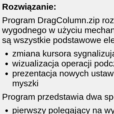
Rozwiązanie:
Program DragColumn.zip roz
wygodnego w użyciu mechan
są wszystkie podstawowe el
zmiana kursora sygnalizu
wizualizacja operacji pod
prezentacja nowych ustawi
myszki
Program przedstawia dwa sp
pierwszy polegający na wy