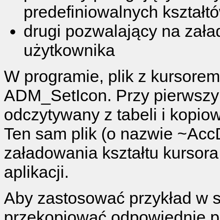
predefiniowalnych kształt
drugi pozwalający na zała
użytkownika
W programie, plik z kursorem 
ADM_SetIcon. Przy pierwszym 
odczytywany z tabeli i kopi
Ten sam plik (o nazwie ~Acc
załadowania kształtu kursora
aplikacji.
Aby zastosować przykład w sw
przekopiować odpowiednie p