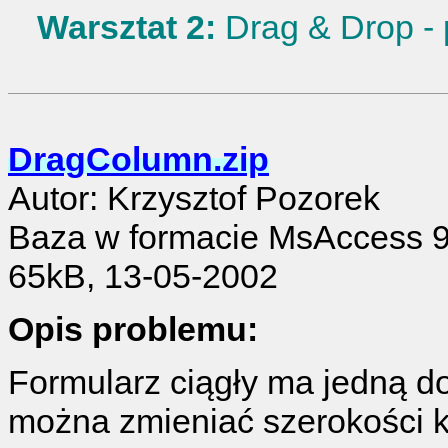
Warsztat 2:
Drag & Drop - 
DragColumn.zip
Autor: Krzysztof Pozorek
Baza w formacie MsAccess 
65kB, 13-05-2002
Opis problemu:
Formularz ciągły ma jedną d
można zmieniać szerokości ko