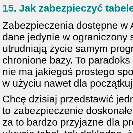
15. Jak zabezpieczyć tabe
Zabezpieczenia dostępne w 
dane jedynie w ograniczony 
utrudniają życie samym pro
chronione bazy. To paradoks 
nie ma jakiegoś prostego s
w użyciu nawet dla początku
Chcę dzisiaj przedstawić jedn
to zabezpieczenie doskonałe
za to bardzo przyjazne dla p